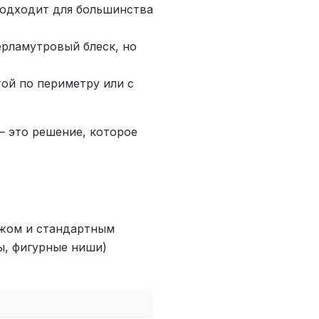
одходит для большинства
рламутровый блеск, но
ой по периметру или с
— это решение, которое
ажом и стандартным
ы, фигурные ниши)