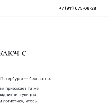
+7 (911) 675-08-28
ключ с
Петербурга — бесплатно.
ам приезжает та же
рядчиков с улицы».
м логистику, чтобы