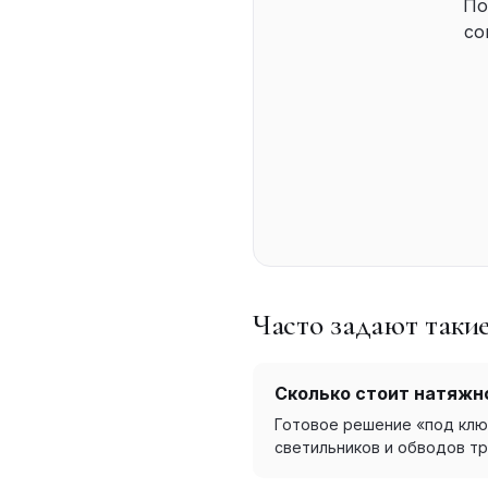
По
со
Часто задают таки
Сколько стоит натяжно
Готовое решение «под ключ»
светильников и обводов тр