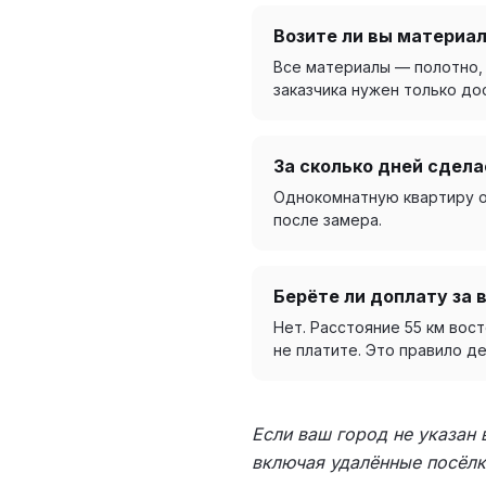
Возите ли вы материал
Все материалы — полотно, 
заказчика нужен только дос
За сколько дней сдела
Однокомнатную квартиру об
после замера.
Берёте ли доплату за 
Нет. Расстояние 55 км вос
не платите. Это правило д
Если ваш город не указан
включая удалённые посёлк