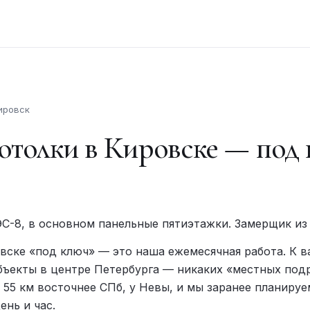
ировск
толки в Кировске — под 
С-8, в основном панельные пятиэтажки. Замерщик из 
вске «под ключ» — это наша ежемесячная работа. К в
бъекты в центре Петербурга — никаких «местных под
 55 км восточнее СПб, у Невы, и мы заранее планируе
ень и час.