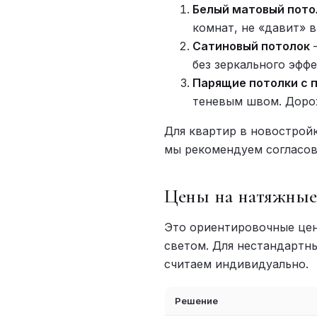
Белый матовый пото
комнат, не «давит» 
Сатиновый потолок
—
без зеркального эффе
Парящие потолки с 
теневым швом. Дорож
Для квартир в новострой
мы рекомендуем согласов
Цены на натяжные
Это ориентировочные цен
светом. Для нестандартн
считаем индивидуально.
Решение