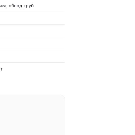
ика, обвод труб
от