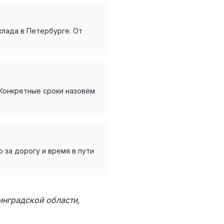
клада в Петербурге. От
 Конкретные сроки назовём
 за дорогу и время в пути
инградской области,