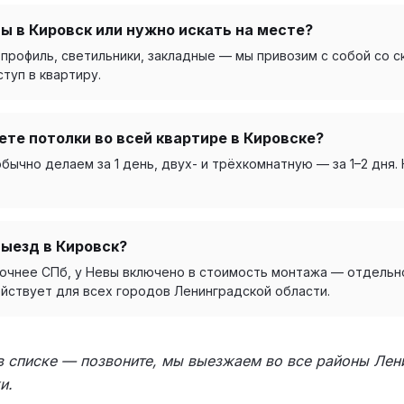
ы в Кировск или нужно искать на месте?
профиль, светильники, закладные — мы привозим с собой со с
туп в квартиру.
ете потолки во всей квартире в Кировске?
ычно делаем за 1 день, двух- и трёхкомнатную — за 1–2 дня.
выезд в Кировск?
точнее СПб, у Невы включено в стоимость монтажа — отдельно
ействует для всех городов Ленинградской области.
 в списке — позвоните, мы выезжаем во все районы Лен
и.