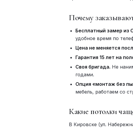
Почему заказывают
Бесплатный замер из 
удобное время по теле
Цена не меняется посл
Гарантия 15 лет на пол
Своя бригада.
Не наним
годами.
Опция «монтаж без пы
мебель, работаем со с
Какие потолки чащ
В Кировске (ул. Набережн