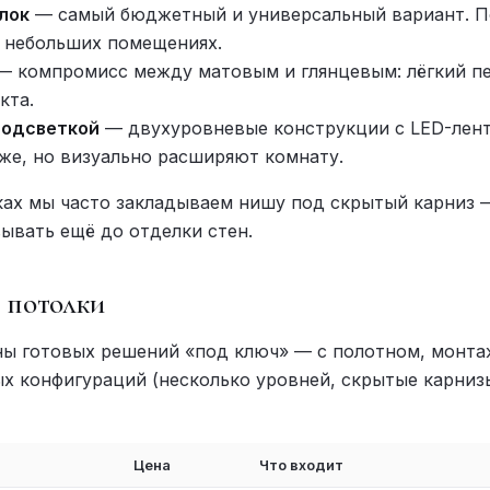
лок
— самый бюджетный и универсальный вариант. П
в небольших помещениях.
 компромисс между матовым и глянцевым: лёгкий пе
кта.
подсветкой
— двухуровневые конструкции с LED-лент
е, но визуально расширяют комнату.
ках мы часто закладываем нишу под скрытый карниз 
ывать ещё до отделки стен.
 потолки
ы готовых решений «под ключ» — с полотном, монт
ых конфигураций (несколько уровней, скрытые карниз
Цена
Что входит