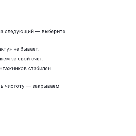
 на следующий — выберите
кту» не бывает.
яем за свой счёт.
нтажников стабилен
ть чистоту — закрываем