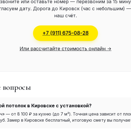
звоните или оставьте номер — перезвоним за 15 мину
гласуем дату. Дорога до Кировск (час с небольшим) —
наш счёт.
+7 (911) 675-08-28
Или рассчитайте стоимость онлайн →
е вопросы
й потолок в Кировске с установкой?
 — от 8 100 ₽ за кухню (до 7 м²). Точная цена зависит от пло
уб. Замер в Кировске бесплатный, итоговую смету вы получае