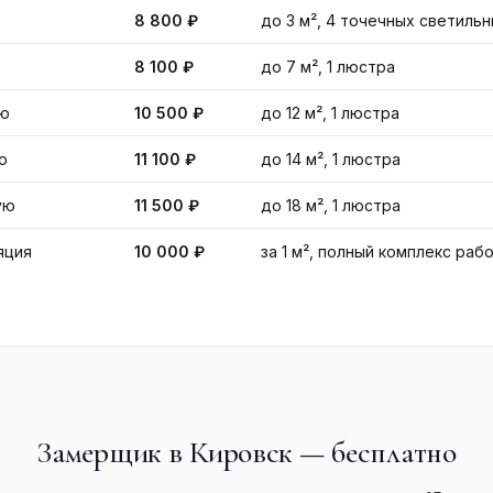
8 800 ₽
до 3 м², 4 точечных светильн
8 100 ₽
до 7 м², 1 люстра
ую
10 500 ₽
до 12 м², 1 люстра
ю
11 100 ₽
до 14 м², 1 люстра
ую
11 500 ₽
до 18 м², 1 люстра
яция
10 000 ₽
за 1 м², полный комплекс раб
Замерщик в Кировск — бесплатно