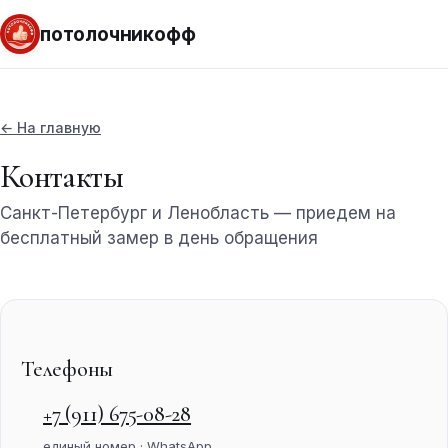
потолочникофф
← На главную
Контакты
Санкт-Петербург и Ленобласть — приедем на
бесплатный замер в день обращения
Телефоны
+7 (911) 675-08-28
единый номер · WhatsApp