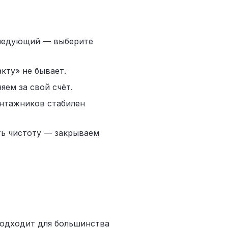
следующий — выберите
кту» не бывает.
яем за свой счёт.
нтажников стабилен
ть чистоту — закрываем
одходит для большинства