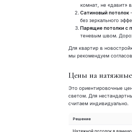
комнат, не «давит» 
Сатиновый потолок
—
без зеркального эффе
Парящие потолки с 
теневым швом. Дорож
Для квартир в новострой
мы рекомендуем согласов
Цены на натяжные
Это ориентировочные цен
светом. Для нестандартн
считаем индивидуально.
Решение
Натяжной потолок в ванную