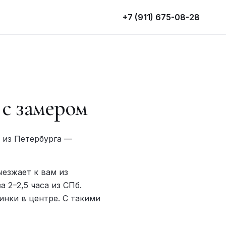
+7 (911) 675-08-28
 с замером
к из Петербурга —
ыезжает к вам из
 2–2,5 часа из СПб.
инки в центре. С такими