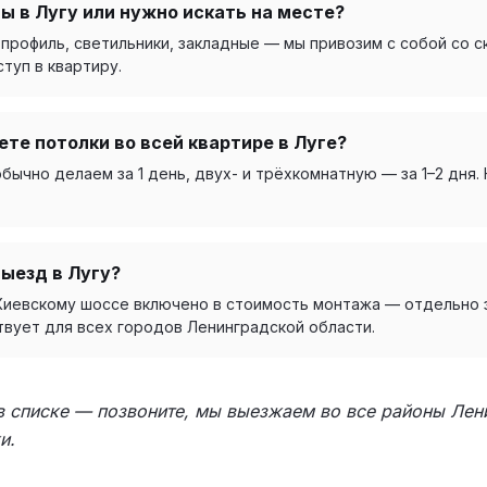
ы в Лугу или нужно искать на месте?
профиль, светильники, закладные — мы привозим с собой со с
туп в квартиру.
ете потолки во всей квартире в Луге?
ычно делаем за 1 день, двух- и трёхкомнатную — за 1–2 дня.
выезд в Лугу?
 Киевскому шоссе включено в стоимость монтажа — отдельно з
твует для всех городов Ленинградской области.
 в списке — позвоните, мы выезжаем во все районы Лен
и.