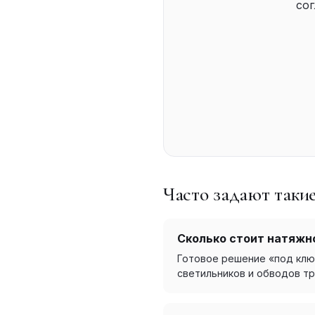
сог
Часто задают таки
Сколько стоит натяжно
Готовое решение «под ключ»
светильников и обводов тр