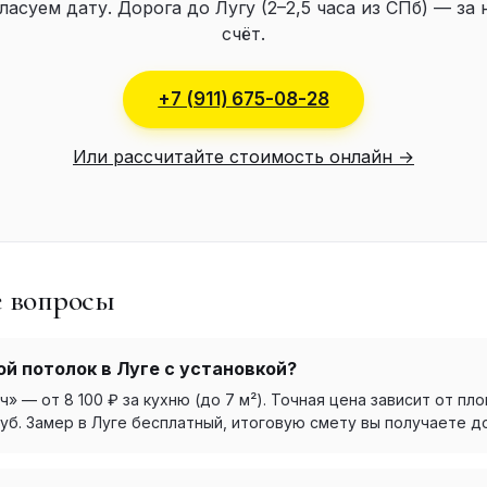
ласуем дату. Дорога до Лугу (2–2,5 часа из СПб) — за
счёт.
+7 (911) 675-08-28
Или рассчитайте стоимость онлайн →
е вопросы
й потолок в Луге с установкой?
 — от 8 100 ₽ за кухню (до 7 м²). Точная цена зависит от пло
уб. Замер в Луге бесплатный, итоговую смету вы получаете до