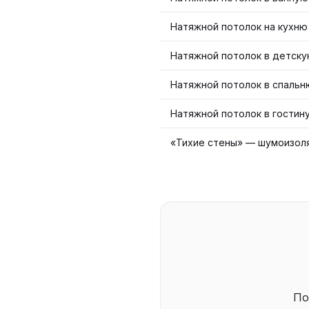
Натяжной потолок на кухню
Натяжной потолок в детск
Натяжной потолок в спальн
Натяжной потолок в гостин
«Тихие стены» — шумоизол
По