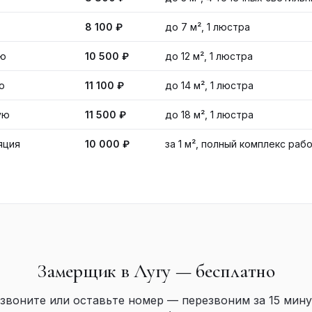
8 100 ₽
до 7 м², 1 люстра
ую
10 500 ₽
до 12 м², 1 люстра
ю
11 100 ₽
до 14 м², 1 люстра
ую
11 500 ₽
до 18 м², 1 люстра
яция
10 000 ₽
за 1 м², полный комплекс раб
Замерщик в Лугу — бесплатно
звоните или оставьте номер — перезвоним за 15 мину