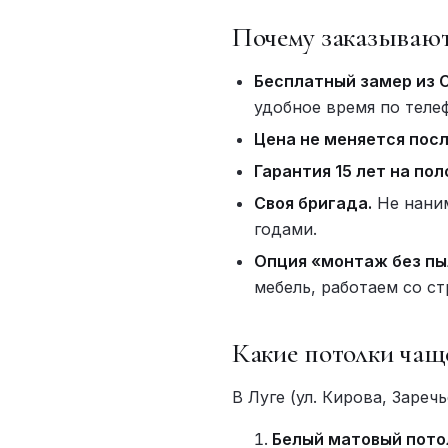
Почему заказывают
Бесплатный замер из 
удобное время по теле
Цена не меняется посл
Гарантия 15 лет на пол
Своя бригада.
Не наним
годами.
Опция «монтаж без пы
мебель, работаем со с
Какие потолки чащ
В Луге (ул. Кирова, Зареч
Белый матовый пото