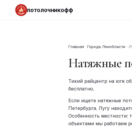
потолочникофф
Главная
·
Города Ленобласти
·
Л
Натяжные по
Тихий райцентр на юге об
бесплатно.
Если ищете натяжные пото
Петербурга. Лугу находит
Особенность местности: т
объектами мы работаем ре