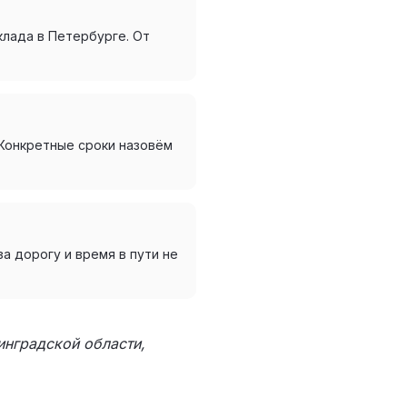
клада в Петербурге. От
 Конкретные сроки назовём
а дорогу и время в пути не
инградской области,