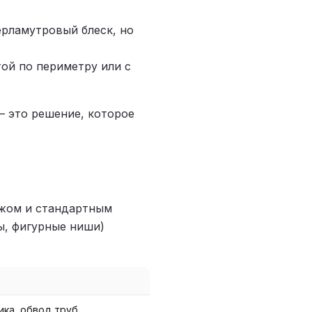
рламутровый блеск, но
ой по периметру или с
— это решение, которое
ажом и стандартным
ы, фигурные ниши)
ика, обвод труб