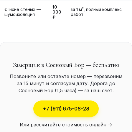
10
«Тихие стены» —
за 1 м², полный комплекс
000
шумоизоляция
работ
₽
Замерщик в Сосновый Бор — бесплатно
Позвоните или оставьте номер — перезвоним
за 15 минут и согласуем дату. Дорога до
Сосновый Бор (1,5 часа) — за наш счёт.
+7 (911) 675-08-28
Или рассчитайте стоимость онлайн →