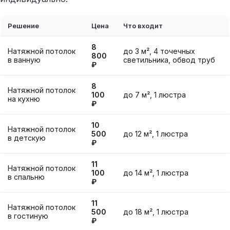
Решение
Цена
Что входит
8
Натяжной потолок
до 3 м², 4 точечных
800
в ванную
светильника, обвод труб
₽
8
Натяжной потолок
100
до 7 м², 1 люстра
на кухню
₽
10
Натяжной потолок
500
до 12 м², 1 люстра
в детскую
₽
11
Натяжной потолок
100
до 14 м², 1 люстра
в спальню
₽
11
Натяжной потолок
500
до 18 м², 1 люстра
в гостиную
₽