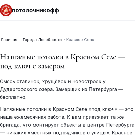
потолочникофф
Главная
·
Города Ленобласти
·
Красное Село
Натяжные потолки в Красном Селе —
под ключ с замером
Смесь сталинок, хрущёвок и новостроек у
Дудергофского озера. Замерщик из Петербурга —
бесплатно.
Натяжные потолки в Красном Селе «под ключ» — это
наша ежемесячная работа. К вам приезжает та же
бригада, что монтирует объекты в центре Петербурга
— никаких «местных подрядчиков с улицы». Красное