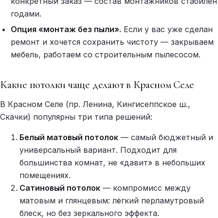
конкретный заказ — состав монтажников стабилен
годами.
Опция «монтаж без пыли».
Если у вас уже сделан
ремонт и хочется сохранить чистоту — закрываем
мебель, работаем со строительным пылесосом.
Какие потолки чаще делают в Красном Селе
В Красном Селе (пр. Ленина, Кингисеппское ш.,
Скачки) популярны три типа решений:
Белый матовый потолок
— самый бюджетный и
универсальный вариант. Подходит для
большинства комнат, не «давит» в небольших
помещениях.
Сатиновый потолок
— компромисс между
матовым и глянцевым: лёгкий перламутровый
блеск, но без зеркального эффекта.