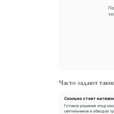
По
со
Часто задают таки
Сколько стоит натяжн
Готовое решение «под ключ»
светильников и обводов тр