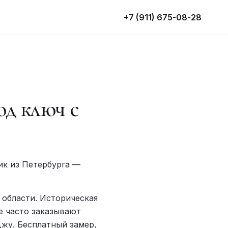
+7 (911) 675-08-28
д ключ с
ик из Петербурга —
области. Историческая
е часто заказывают
джу. Бесплатный замер,