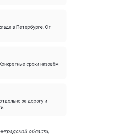
клада в Петербурге. От
 Конкретные сроки назовём
отдельно за дорогу и
и.
инградской области,