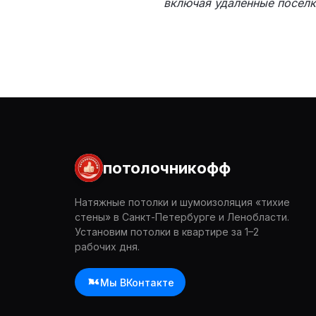
включая удалённые посёлк
потолочникофф
Натяжные потолки и шумоизоляция «тихие
стены» в Санкт-Петербурге и Ленобласти.
Установим потолки в квартире за 1–2
рабочих дня.
Мы ВКонтакте