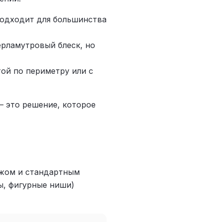
одходит для большинства
рламутровый блеск, но
ой по периметру или с
— это решение, которое
ажом и стандартным
ы, фигурные ниши)