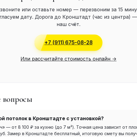
звоните или оставьте номер — перезвоним за 15 мину
гласуем дату. Дорога до Кронштадт (час из центра) —
наш счёт.
+7 (911) 675-08-28
Или рассчитайте стоимость онлайн →
е вопросы
ой потолок в Кронштадте с установкой?
 — от 8 100 ₽ за кухню (до 7 м²). Точная цена зависит от пло
уб. Замер в Кронштадте бесплатный, итоговую смету вы получ