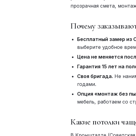
прозрачная смета, монтаж 
Почему заказывают
Бесплатный замер из 
выберите удобное врем
Цена не меняется посл
Гарантия 15 лет на пол
Своя бригада.
Не наним
годами.
Опция «монтаж без пы
мебель, работаем со с
Какие потолки чащ
В Кронштадте (Советская,