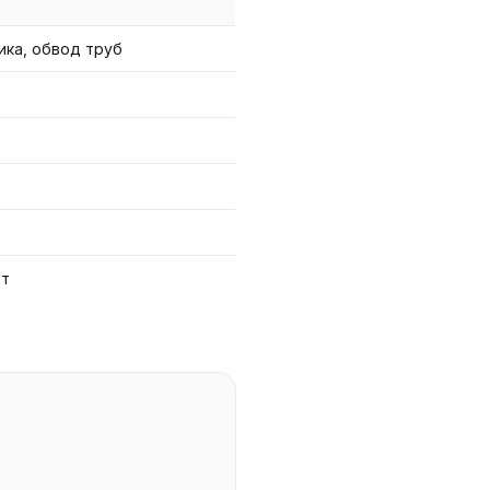
ика, обвод труб
от