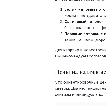
Белый матовый пото
комнат, не «давит» 
Сатиновый потолок
—
без зеркального эффе
Парящие потолки с 
теневым швом. Дорож
Для квартир в новострой
мы рекомендуем согласов
Цены на натяжные
Это ориентировочные цен
светом. Для нестандартн
считаем индивидуально.