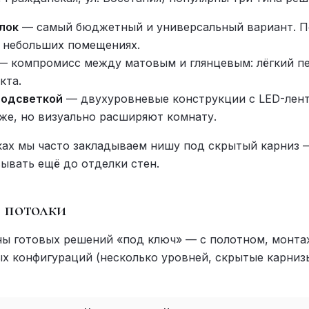
лок
— самый бюджетный и универсальный вариант. П
в небольших помещениях.
 компромисс между матовым и глянцевым: лёгкий пе
кта.
подсветкой
— двухуровневые конструкции с LED-лент
е, но визуально расширяют комнату.
ках мы часто закладываем нишу под скрытый карниз 
ывать ещё до отделки стен.
 потолки
ы готовых решений «под ключ» — с полотном, монт
ых конфигураций (несколько уровней, скрытые карниз