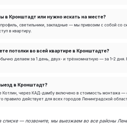
ы в Кронштадт или нужно искать на месте?
профиль, светильники, закладные — мы привозим с собой со с
туп в квартиру.
ете потолки во всей квартире в Кронштадте?
ычно делаем за 1 день, двух- и трёхкомнатную — за 1–2 дня.
выезд в Кронштадт?
е Котлин, через КАД-дамбу включено в стоимость монтажа — 
Это правило действует для всех городов Ленинградской област
 в списке — позвоните, мы выезжаем во все районы Лен