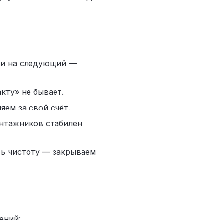
ли на следующий —
кту» не бывает.
яем за свой счёт.
нтажников стабилен
ть чистоту — закрываем
ений: