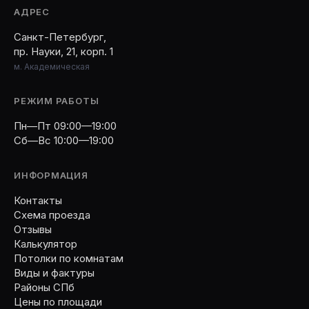
АДРЕС
Санкт-Петербург,
пр. Науки, 21, корп. 1
м. Академическая
РЕЖИМ РАБОТЫ
Пн—Пт 09:00—19:00
Сб—Вс 10:00—19:00
ИНФОРМАЦИЯ
Контакты
Схема проезда
Отзывы
Калькулятор
Потолки по комнатам
Виды и фактуры
Районы СПб
Цены по площади