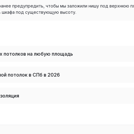
ранее предупредить, чтобы мы заложили нишу под верхнюю пл
ь шкафа под существующую высоту.
х потолков на любую площадь
ой потолок в СПб в 2026
золяция