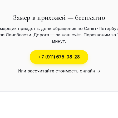
Замер в прихожей — бесплатно
мерщик приедет в день обращения по Санкт-Петербу
ли Ленобласти. Дорога — за наш счёт. Перезвоним за 
минут.
+7 (911) 675-08-28
Или рассчитайте стоимость онлайн →