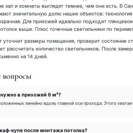
е зал и комнаты выглядят темнее, чем они есть. В Са
мают значительную долю наших объектов: технология
озрачная. Для прихожей идеально подходит глянцево
потолок выше. Плюс точечные светильники по периме
т уточнит размеры помещения, проверит состояние ст
ет рассчитать количество светильников. После замер
ьменно на 14 дней.
е вопросы
нужно в прихожей 6 м²?
оложенных линейно вдоль главной оси прохода. Этого хватае
каф-купе после монтажа потолка?