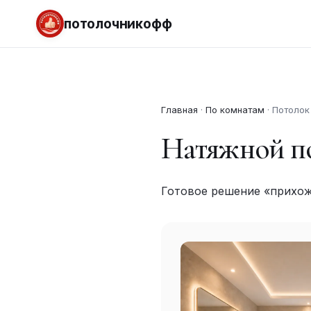
потолочникофф
Главная
·
По комнатам
·
Потолок
Натяжной п
Готовое решение «прихожа