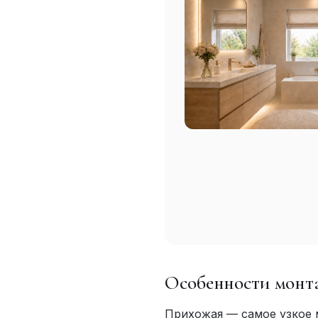
Особенности монта
Прихожая — самое узкое 