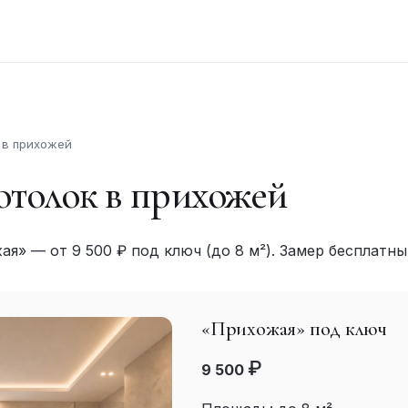
 в прихожей
отолок в прихожей
я» — от 9 500 ₽ под ключ (до 8 м²). Замер бесплатный
«Прихожая» под ключ
₽
9 500