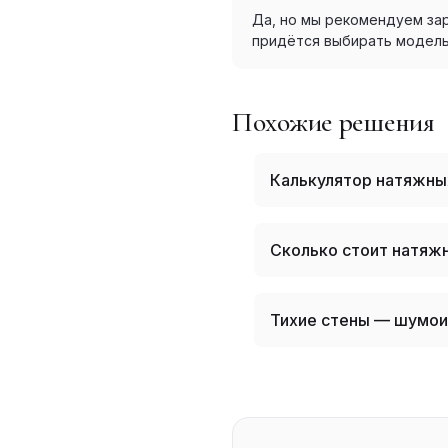
Да, но мы рекомендуем за
придётся выбирать модел
Похожие решения
Калькулятор натяжны
Сколько стоит натяжн
Тихие стены — шумои