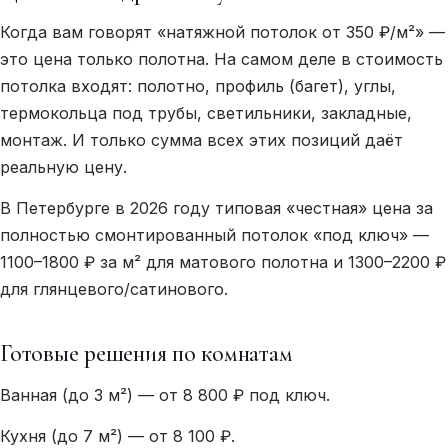
Когда вам говорят «натяжной потолок от 350 ₽/м²» —
это цена только полотна. На самом деле в стоимость
потолка входят: полотно, профиль (багет), углы,
термокольца под трубы, светильники, закладные,
монтаж. И только сумма всех этих позиций даёт
реальную цену.
В Петербурге в 2026 году типовая «честная» цена за
полностью смонтированный потолок «под ключ» —
1100–1800 ₽ за м² для матового полотна и 1300–2200 ₽
для глянцевого/сатинового.
Готовые решения по комнатам
Ванная (до 3 м²) — от 8 800 ₽ под ключ.
Кухня (до 7 м²) — от 8 100 ₽.