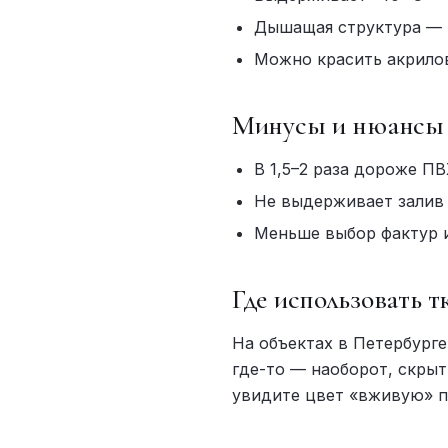
Дышащая структура — 
Можно красить акрило
Минусы и нюансы
В 1,5–2 раза дороже П
Не выдерживает залив
Меньше выбор фактур 
Где использовать 
На объектах в Петербурге
где-то — наоборот, скрыт
увидите цвет «вживую» п