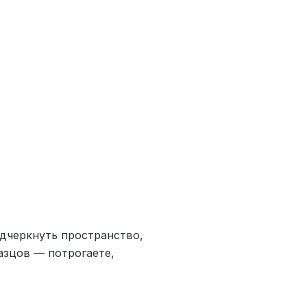
одчеркнуть пространство,
азцов — потрогаете,