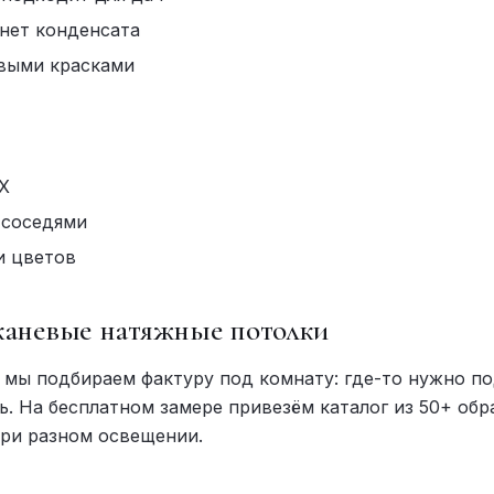
нет конденсата
выми красками
ВХ
 соседями
и цветов
тканевые натяжные потолки
 мы подбираем фактуру под комнату: где-то нужно п
ь. На бесплатном замере привезём каталог из 50+ обр
ри разном освещении.