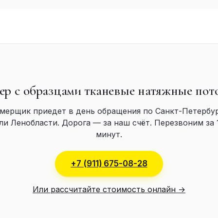
ер с образцами тканевые натяжные пот
мерщик приедет в день обращения по Санкт-Петербу
ли Ленобласти. Дорога — за наш счёт. Перезвоним за 
минут.
+7 (911) 675-08-28
Или рассчитайте стоимость онлайн →