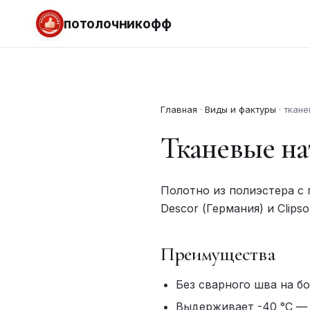
потолочникофф
Главная
·
Виды и фактуры
·
ткане
Тканевые на
Полотно из полиэстера с 
Descor (Германия) и Clips
Преимущества
Без сварного шва на б
Выдерживает -40 °C —