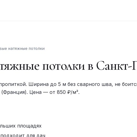
вые натяжные потолки
тяжные потолки в Санкт-
пропиткой. Ширина до 5 м без сварного шва, не боитс
o (Франция). Цена — от 850 ₽/м².
ольших площадях
 подходит для дач