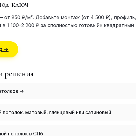
под ключ
— от 850 ₽/м². Добавьте монтаж (от 4 500 ₽), профил
 в 1 100–2 200 ₽ за «полностью готовый» квадратный 
р →
и решения
отолков →
 потолок: матовый, глянцевый или сатиновый
ой потолок в СПб