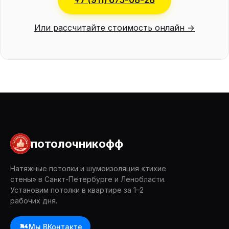
+7 (911) 675-08-28
Или рассчитайте стоимость онлайн →
потолочникофф
Натяжные потолки и шумоизоляция «тихие
стены» в Санкт-Петербурге и Ленобласти.
Установим потолки в квартире за 1–2
рабочих дня.
Мы ВКонтакте