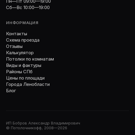
Пн—Пт 09:00—19:00
Сб—Вс 10:00—19:00
ИНФОРМАЦИЯ
Контакты
Схема проезда
Отзывы
Калькулятор
Потолки по комнатам
Виды и фактуры
Районы СПб
Цены по площади
Города Ленобласти
Блог
ИП Бобров Александр Владимирович
© Потолочникофф, 2008—2026