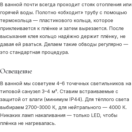
В ванной почти всегда проходит стояк отопления или
горячей воды. Полотно «обходит» трубу с помощью
термокольца — пластикового кольца, которое
приклеивается к плёнке и затем вырезается. После
высыхания клея кольцо надёжно держит плёнку, не
давая ей рваться. Делаем такие обводы регулярно —
это стандартная процедура.
Освещение
В ванной мы советуем 4–6 точечных светильников на
типовой санузел 3–4 м². Ставим встраиваемые с
защитой от влаги (минимум IP44). Для тёплого света
выбираем 2700–3000 К, для нейтрального — 4000 К.
Никаких ламп накаливания — только LED, чтобы
плёнка не нагревалась.