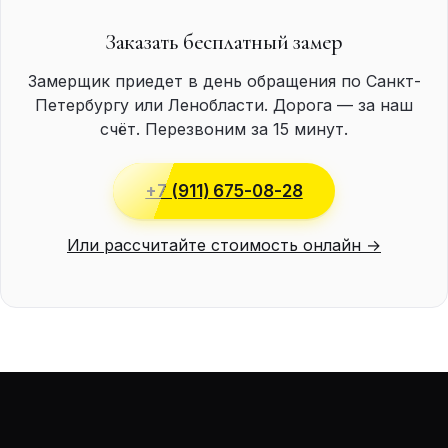
Заказать бесплатный замер
Замерщик приедет в день обращения по Санкт-
Петербургу или Ленобласти. Дорога — за наш
счёт. Перезвоним за 15 минут.
+7 (911) 675-08-28
Или рассчитайте стоимость онлайн →