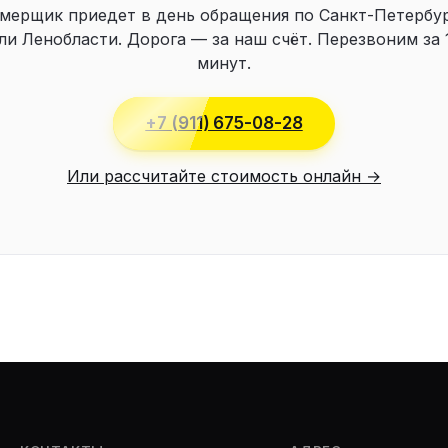
мерщик приедет в день обращения по Санкт-Петербу
ли Ленобласти. Дорога — за наш счёт. Перезвоним за 
минут.
+7 (911) 675-08-28
Или рассчитайте стоимость онлайн →