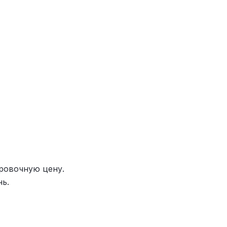
ировочную цену.
ь.