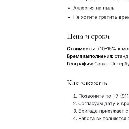
Аллергия на пыль
Не хотите тратить вре
Цена и сроки
Стоимость:
+10–15% к мо
Время выполнения:
станд
География:
Санкт-Петербу
Как заказать
Позвоните по +7 (91
Согласуем дату и вр
Бригада приезжает с
Работа выполняется з