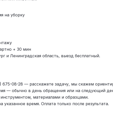
мя на уборку
нтажу
артно + 30 мин
рг и Ленинградская область, выезд бесплатный.
1) 675-08-28 — расскажете задачу, мы скажем ориент
емя — обычно в день обращения или на следующий ден
 инструментом, материалами и образцами.
а указанное время. Оплата только после результата.