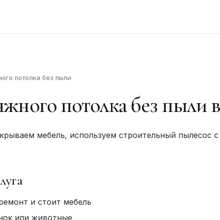
ого потолка без пыли
жного потолка без пыли 
укрываем мебель, используем строительный пылесос с
луга
ремонт и стоит мебель
нок или животные