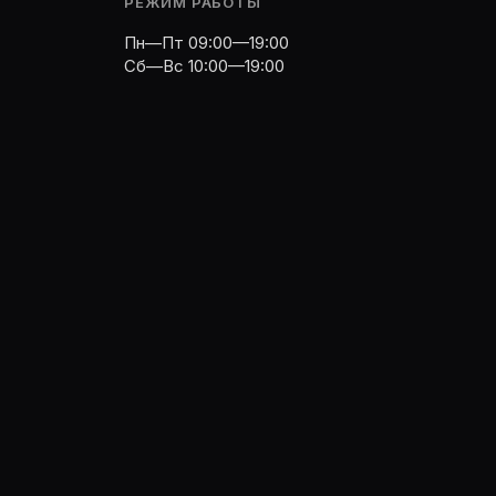
РЕЖИМ РАБОТЫ
Пн—Пт 09:00—19:00
Сб—Вс 10:00—19:00