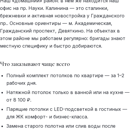
Наш «домашний» район: в нём же находится наш
офис на пр. Науки. Калинина — это сталинки,
брежневки и активная новостройка у Гражданского
пр.. Основные ориентиры — м. Академическая,
Гражданский проспект, Девяткино. На объектах в
этом районе мы работаем регулярно: бригады знают
местную специфику и быстро добираются.
Что заказывают чаще всего
Полный комплект потолков по квартире — за 1–2
рабочих дня.
Натяжной потолок только в ванной или на кухне —
от 8 100 ₽.
Парящие потолки с LED-подсветкой в гостиных —
для ЖК комфорт- и бизнес-класса.
Замена старого полотна или слив воды после